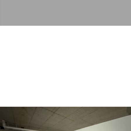
Jetzt lesen
viel Spass!